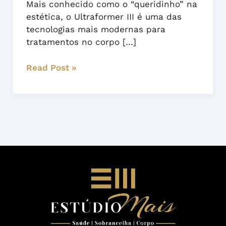
Mais conhecido como o “queridinho” na
ESTÚDIO
estética, o Ultraformer III é uma das
MAIS
tecnologias mais modernas para
tratamentos no corpo […]
Read Post »