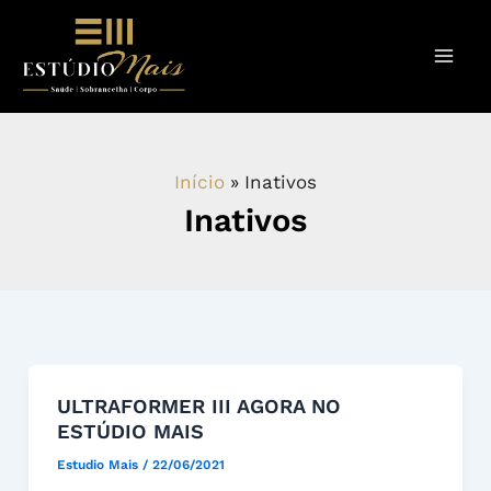
Ir
para
o
conteúdo
Início
Inativos
Inativos
ULTRAFORMER
ULTRAFORMER III AGORA NO
ESTÚDIO MAIS
III
AGORA
Estudio Mais
/
22/06/2021
NO