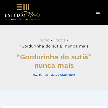
Ir
para
o
conteúdo
Início
Todos
“Gordurinha do sutiã” nunca mais
“Gordurinha do sutiã”
nunca mais
Por
Estudio Mais
/
16/01/2018