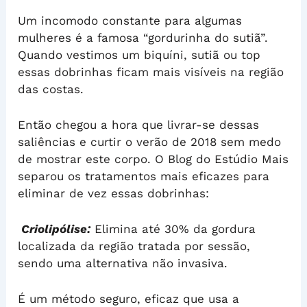
Um incomodo constante para algumas
mulheres é a famosa “gordurinha do sutiã”.
Quando vestimos um biquíni, sutiã ou top
essas dobrinhas ficam mais visíveis na região
das costas.
Então chegou a hora que livrar-se dessas
saliências e curtir o verão de 2018 sem medo
de mostrar este corpo. O Blog do Estúdio Mais
separou os tratamentos mais eficazes para
eliminar de vez essas dobrinhas:
Criolipólise:
Elimina até 30% da gordura
localizada da região tratada por sessão,
sendo uma alternativa não invasiva.
É um método seguro, eficaz que usa a