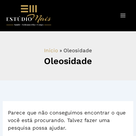
Ir
Pesquisar
por:
para
o
conteúdo
Início
Oleosidade
Oleosidade
Parece que não conseguimos encontrar o que
você está procurando. Talvez fazer uma
pesquisa possa ajudar.