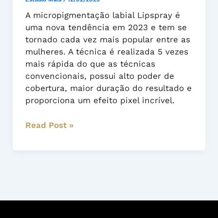
5x
A micropigmentação labial Lipspray é
mais
uma nova tendência em 2023 e tem se
Rápida,
tornado cada vez mais popular entre as
Alto
mulheres. A técnica é realizada 5 vezes
Poder
mais rápida do que as técnicas
de
convencionais, possui alto poder de
Cobertura
cobertura, maior duração do resultado e
e
proporciona um efeito pixel incrível.
Efeito
Pixel.
Read Post »