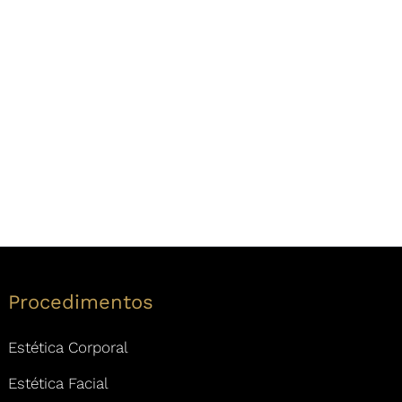
Procedimentos
Estética Corporal
Estética Facial