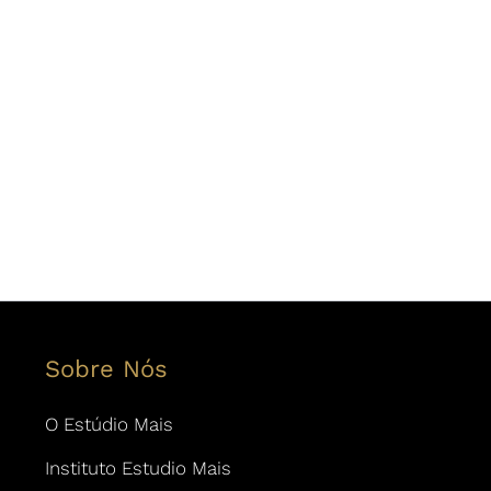
Sobre Nós
O Estúdio Mais
Instituto Estudio Mais