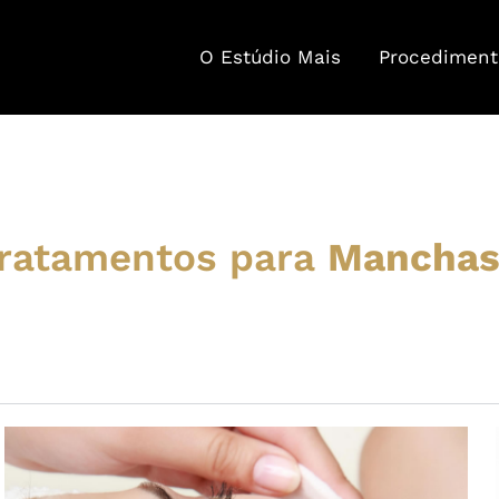
O Estúdio Mais
Procediment
ratamentos para
Mancha