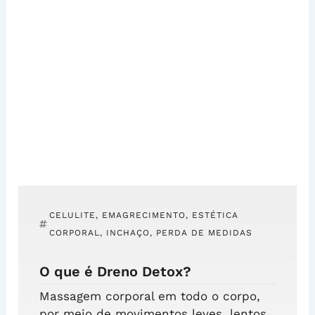
CELULITE
,
EMAGRECIMENTO
,
ESTÉTICA
CORPORAL
,
INCHAÇO
,
PERDA DE MEDIDAS
O que é Dreno Detox?
Massagem corporal em todo o corpo,
por meio de movimentos leves, lentos