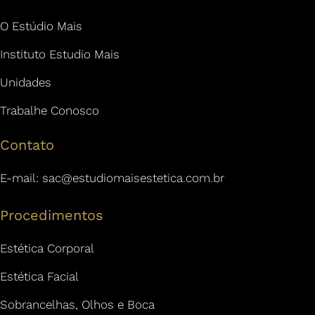
O Estúdio Mais
Instituto Estudio Mais
Unidades
Trabalhe Conosco
Contato
E-mail:
sac@estudiomaisestetica.com.br
Procedimentos
Estética Corporal
Estética Facial
Sobrancelhas, Olhos e Boca