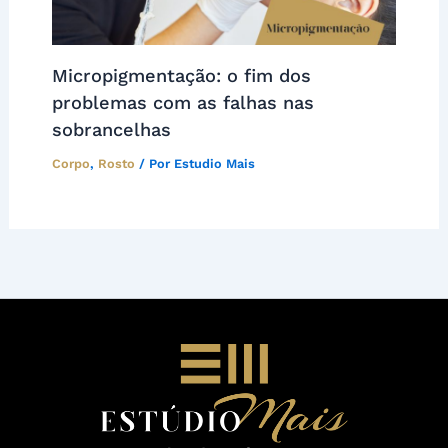
Micropigmentação: o fim dos
problemas com as falhas nas
sobrancelhas
Corpo
,
Rosto
/ Por
Estudio Mais