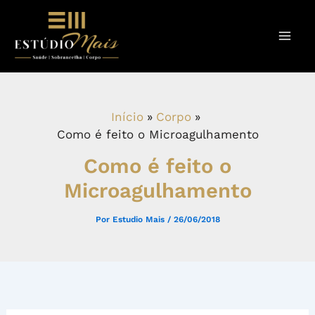
Ir
para
o
conteúdo
Início
Corpo
Como é feito o Microagulhamento
Como é feito o
Microagulhamento
Por
Estudio Mais
/
26/06/2018