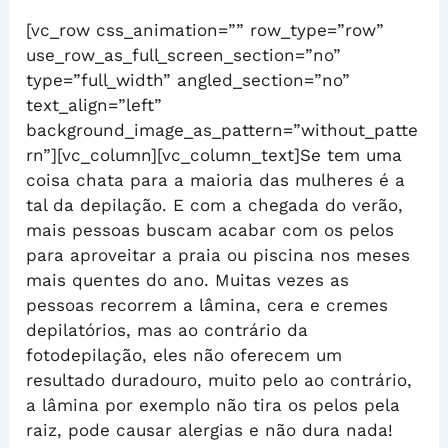
[vc_row css_animation=”” row_type=”row”
use_row_as_full_screen_section=”no”
type=”full_width” angled_section=”no”
text_align=”left”
background_image_as_pattern=”without_patte
rn”][vc_column][vc_column_text]Se tem uma
coisa chata para a maioria das mulheres é a
tal da depilação. E com a chegada do verão,
mais pessoas buscam acabar com os pelos
para aproveitar a praia ou piscina nos meses
mais quentes do ano. Muitas vezes as
pessoas recorrem a lâmina, cera e cremes
depilatórios, mas ao contrário da
fotodepilação, eles não oferecem um
resultado duradouro, muito pelo ao contrário,
a lâmina por exemplo não tira os pelos pela
raiz, pode causar alergias e não dura nada!